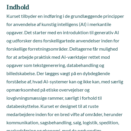
Indhold
Kurset tilbyder en indføring i de grundlæggende principper
for anvendelse af kunstig intelligens (AI) i merkantile
opgaver. Det starter med en introduktion til generativ AI
og udforsker dens forskelligartede anvendelser inden for
forskellige forretningsområder. Deltagerne får mulighed
for at arbejde praktisk med AI-værktøjer rettet mod
opgaver som tekstgenerering, databehandling og
billedskabelse. Der lægges vægt på en dybdegående
forståelse af, hvad AI-systemer kan og ikke kan, med særlig
opmærksomhed på etiske overvejelser og
lovgivningsmæssige rammer, særligt i forhold til
databeskyttelse. Kurset er designet til at ruste
medarbejdere inden for en bred vifte af områder, herunder
kommunikation, sagsbehandling, salg, logistik, spedition,
markedsføring og økonomi, med de nødvendige