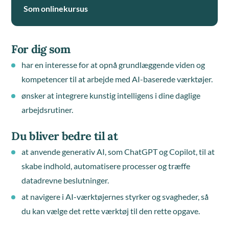
Som onlinekursus
For dig som
har en interesse for at opnå grundlæggende viden og
kompetencer til at arbejde med AI-baserede værktøjer.
ønsker at integrere kunstig intelligens i dine daglige
arbejdsrutiner.
Du bliver bedre til at
at anvende generativ AI, som ChatGPT og Copilot, til at
skabe indhold, automatisere processer og træffe
datadrevne beslutninger.
at navigere i AI-værktøjernes styrker og svagheder, så
du kan vælge det rette værktøj til den rette opgave.