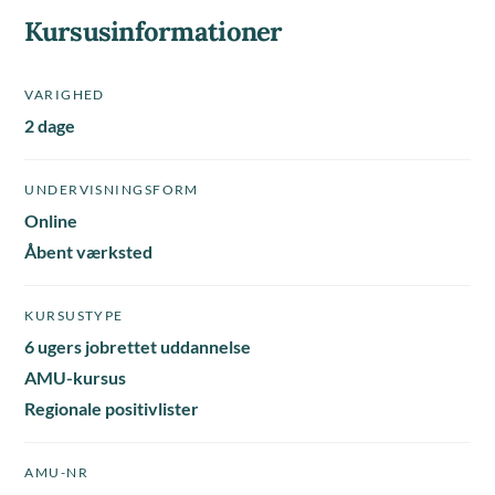
Kursusinformationer
VARIGHED
2 dage
UNDERVISNINGSFORM
Online
Åbent værksted
KURSUSTYPE
6 ugers jobrettet uddannelse
AMU-kursus
Regionale positivlister
AMU-NR