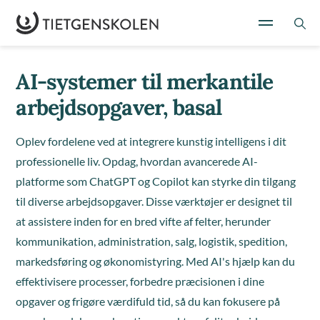
AI-systemer til merkantile
arbejdsopgaver, basal
Oplev fordelene ved at integrere kunstig intelligens i dit
professionelle liv. Opdag, hvordan avancerede AI-
platforme som ChatGPT og Copilot kan styrke din tilgang
til diverse arbejdsopgaver. Disse værktøjer er designet til
at assistere inden for en bred vifte af felter, herunder
kommunikation, administration, salg, logistik, spedition,
markedsføring og økonomistyring. Med AI's hjælp kan du
effektivisere processer, forbedre præcisionen i dine
opgaver og frigøre værdifuld tid, så du kan fokusere på