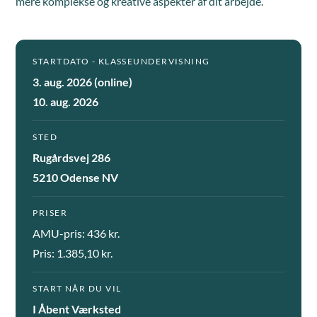
mere komplekse og kreative aspekter af dit arbejde.
STARTDATO - KLASSEUNDERVISNING
3. aug. 2026 (online)
10. aug. 2026
STED
Rugårdsvej 286
5210 Odense NV
PRISER
AMU-pris: 436 kr.
Pris: 1.385,10 kr.
START NÅR DU VIL
I Åbent Værksted