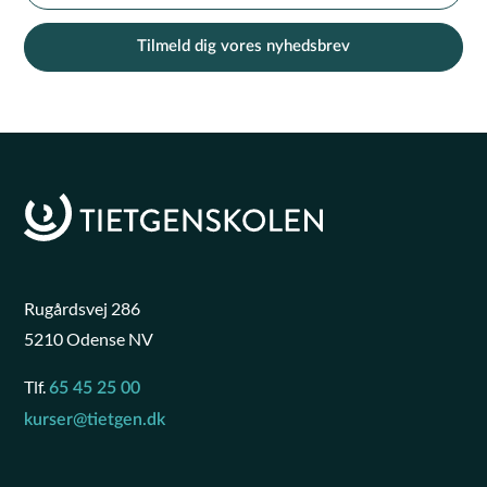
Tilmeld dig vores nyhedsbrev
Rugårdsvej 286
5210 Odense NV
Tlf.
65 45 25 00
kurser@tietgen.dk