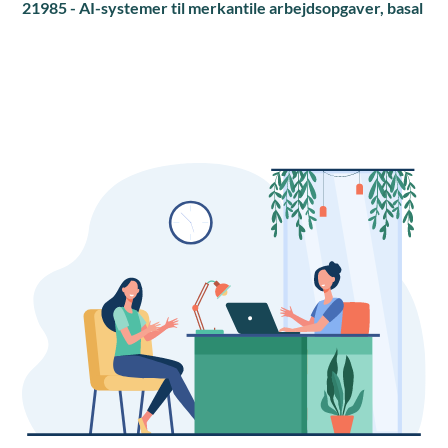
21985 - AI-systemer til merkantile arbejdsopgaver, basal